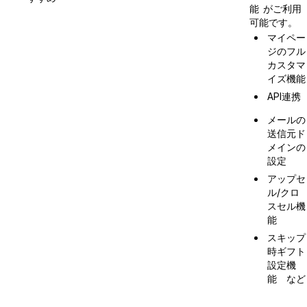
がご利用
能
可能です。
マイペー
ジのフル
カスタマ
イズ機能
API連携
メールの
送信元ド
メインの
設定
アップセ
ル/クロ
スセル機
能
スキップ
時ギフト
設定機
能　など