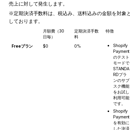
売上に対して発生します。 
※定期決済手数料は、税込み、送料込みの金額を対象
しております。
月額費（30
定期決済手数
特徴
日毎）
料
Shopify 
Freeプラン
$0
0%
Payment
のテスト
モードで
STANDA
RDプラ
ンのサブ
スク機能
をお試し
利用可能
です。
Shopify 
Payment
を有効に
した決済