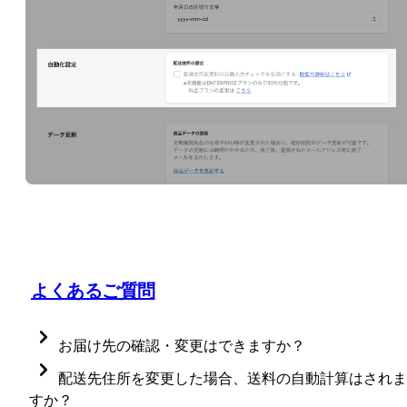
よくあるご質問
お届け先の確認・変更はできますか？
お届け先の確認・変更は、顧客マイページ、店舗管理
配送先住所を変更した場合、送料の自動計算はされま
画面どちらからも可能です。  
すか？