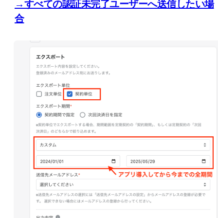
→すべての認証未完了ユーザーへ送信したい場
合