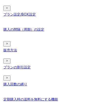
プラン設定/BOX設定
購入の間隔（周期）の設定
販売方法
プランの割引設定
購入回数の縛り
定期購入時の送料を無料にする機能