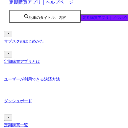
定期購買アプリ｜ヘルプページ
記事のタイトル、内容
定期購買アプリ｜ノウハウ
サブスクのはじめかた
定期購買アプリとは
ユーザーが利用できる決済方法
ダッシュボード
定期購買一覧