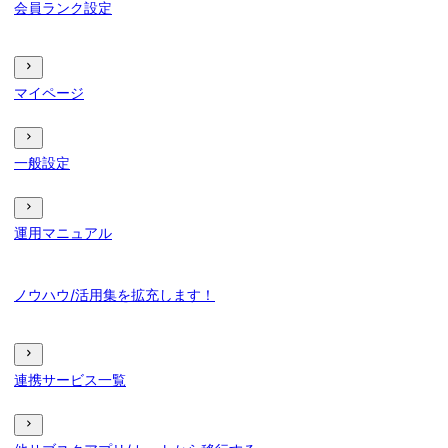
会員ランク設定
マイページ
一般設定
運用マニュアル
ノウハウ/活用集を拡充します！
連携サービス一覧