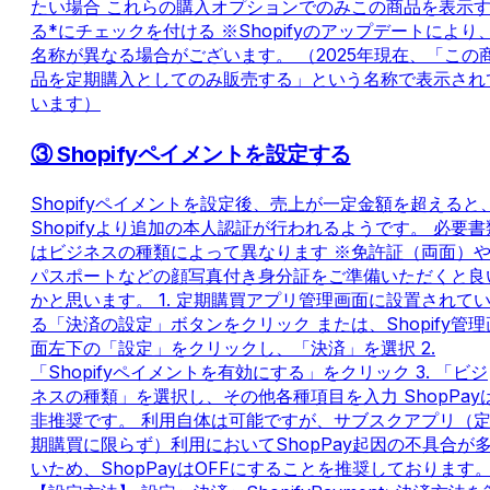
たい場合 これらの購入オプションでのみこの商品を表示
る*にチェックを付ける ※Shopifyのアップデートにより
名称が異なる場合がございます。 （2025年現在、「この
品を定期購入としてのみ販売する」という名称で表示され
います）
③ Shopifyペイメントを設定する
Shopifyペイメントを設定後、売上が一定金額を超えると
Shopifyより追加の本人認証が行われるようです。 必要書
はビジネスの種類によって異なります ※免許証（両面）
パスポートなどの顔写真付き身分証をご準備いただくと良
かと思います。 1. 定期購買アプリ管理画面に設置されて
る「決済の設定」ボタンをクリック または、Shopify管理
面左下の「設定」をクリックし、「決済」を選択 2.
「Shopifyペイメントを有効にする」をクリック 3. 「ビジ
ネスの種類」を選択し、その他各種項目を入力 ShopPay
非推奨です。 利用自体は可能ですが、サブスクアプリ（
期購買に限らず）利用においてShopPay起因の不具合が
いため、ShopPayはOFFにすることを推奨しております