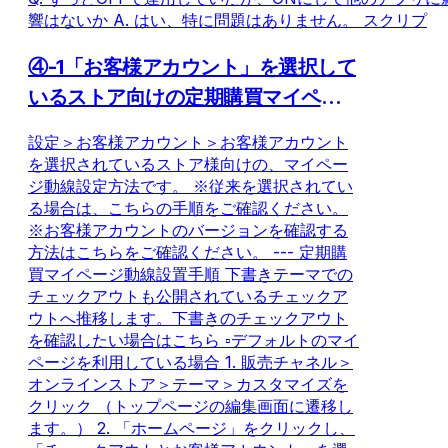
響はないか A. はい、特に問題はありません。 スクリプ
④-1「お客様アカウント」を選択して
いるストア向けの定期購買マイページ
動線設置方法
設定＞お客様アカウント＞お客様アカウント
を選択されているストア様向けの、マイペー
ジ動線設定方法です。 ※従来を選択されてい
る場合は、こちらの手順をご確認ください。
※お客様アカウントのバージョンを確認する
方法はこちらをご確認ください。 --- 定期購
買マイページ動線設置手順 下書きテーマでの
チェックアウトも公開されているチェックア
ウトへ推移します。下書きのチェックアウト
を確認したい場合はこちら ▫️デフォルトのマイ
ページを利用している場合 1. 販売チャネル＞
オンラインストア＞テーマ＞カスタマイズを
クリック （トップページの編集画面に遷移し
ます。） 2. 「ホームページ」をクリックし、