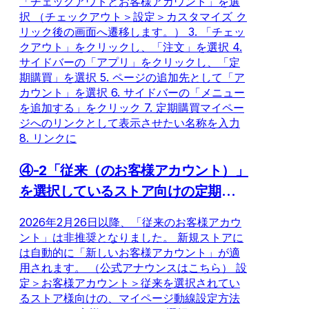
「チェックアウトとお客様アカウント」を選
択 （チェックアウト＞設定＞カスタマイズ ク
リック後の画面へ遷移します。） 3. 「チェッ
クアウト」をクリックし、「注文」を選択 4.
サイドバーの「アプリ」をクリックし、「定
期購買」を選択 5. ページの追加先として「ア
カウント」を選択 6. サイドバーの「メニュー
を追加する」をクリック 7. 定期購買マイペー
ジへのリンクとして表示させたい名称を入力
8. リンクに
④-2「従来（のお客様アカウント）」
を選択しているストア向けの定期購買
マイページ動線設置方法
2026年2月26日以降、「従来のお客様アカウ
ント」は非推奨となりました。 新規ストアに
は自動的に「新しいお客様アカウント」が適
用されます。 （公式アナウンスはこちら） 設
定＞お客様アカウント＞従来を選択されてい
るストア様向けの、マイページ動線設定方法