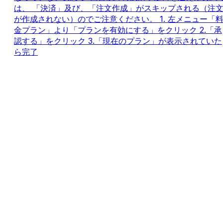
は、 「決済」及び、「注文作成」がスキップされる（注
が作成されない）のでご注意ください。 1. 左メニュー「
金プラン」より「プランを有効にする」をクリック 2.「承
認する」をクリック 3.「現在のプラン」が表示されていた
ら完了