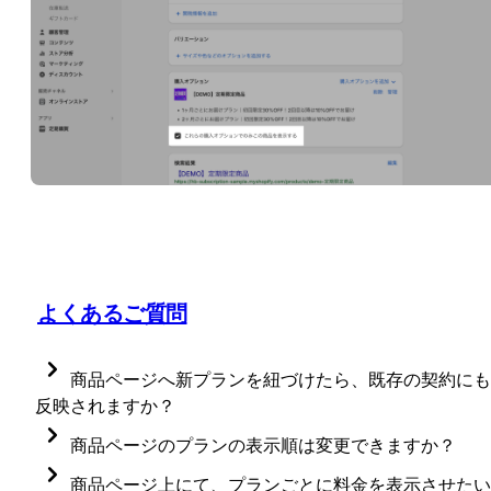
よくあるご質問
商品ページへ新プランを紐づけたら、既存の契約にも
反映されますか？
商品ページへ新プランを紐づけていただいても、既存
商品ページのプランの表示順は変更できますか？
のご契約には反映されません。 
商品管理画面の「サブスクリプション」や、オンライ
商品ページ上にて、プランごとに料金を表示させたい