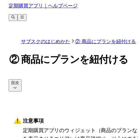
定期購買アプリ｜ヘルプページ
サブスクのはじめかた
② 商品にプランを紐付ける
② 商品にプランを紐付ける
目次
注意事項
定期購買アプリのウィジェット（商品のプランな