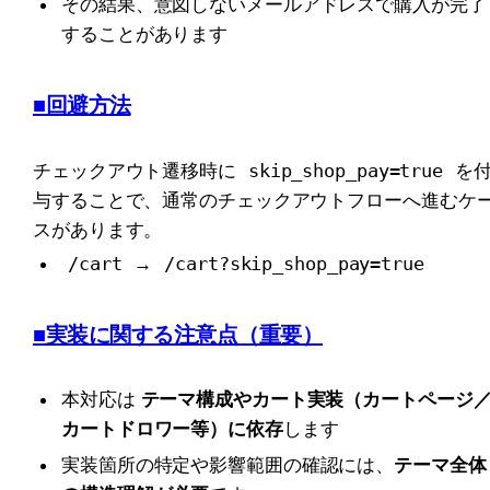
その結果、意図しないメールアドレスで購入が完了
することがあります
■回避方法
チェックアウト遷移時に 
skip_shop_pay=true
 を
与することで、通常のチェックアウトフローへ進むケ
スがあります。
/cart
 → 
/cart?skip_shop_pay=true
■実装に関する注意点（重要）
本対応は 
テーマ構成やカート実装（カートページ
カートドロワー等）に依存
します
実装箇所の特定や影響範囲の確認には、
テーマ全体