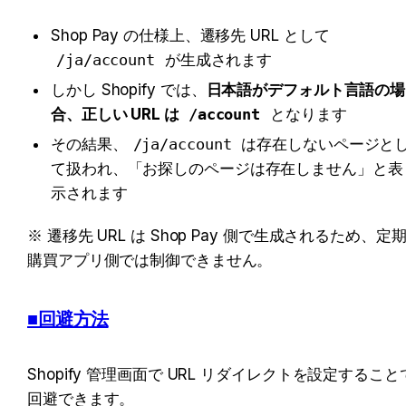
Shop Pay の仕様上、遷移先 URL として 
/ja/account
 が生成されます
しかし Shopify では、
日本語がデフォルト言語の場
合、正しい URL は 
/account
 となります
その結果、
/ja/account
 は存在しないページと
て扱われ、「お探しのページは存在しません」と表
示されます
※ 遷移先 URL は Shop Pay 側で生成されるため、定
購買アプリ側では制御できません。
■回避方法
Shopify 管理画面で URL リダイレクトを設定すること
回避できます。