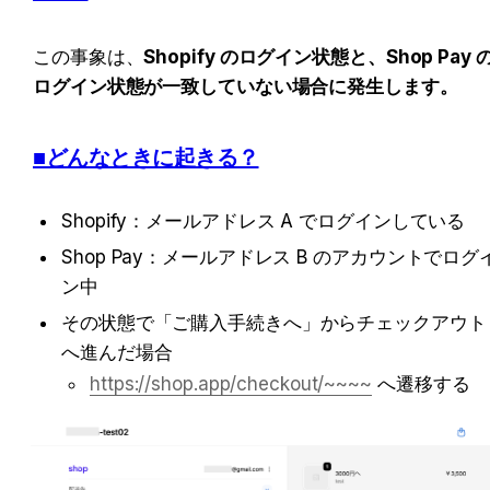
この事象は、
Shopify のログイン状態と、Shop Pay 
ログイン状態が一致していない場合に発生します。
■どんなときに起きる？
Shopify：メールアドレス A でログインしている
Shop Pay：メールアドレス B のアカウントでログ
ン中
その状態で「ご購入手続きへ」からチェックアウト
へ進んだ場合
https://shop.app/checkout/~~~~
 へ遷移する