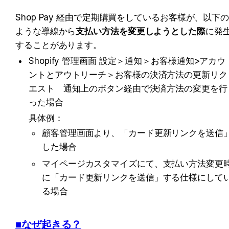
Shop Pay 経由で定期購買をしているお客様が、以下
ような導線から
支払い方法を変更しようとした際
に発
することがあります。
Shopify 管理画面 設定＞通知＞お客様通知>アカウ
ントとアウトリーチ＞
お客様の決済方法の更新リク
エスト　通知上のボタン経由で決済方法の変更を行
った場合
具体例：
顧客管理画面より、「カード更新リンクを送信
した場合
マイページカスタマイズにて、支払い方法変更
に「カード更新リンクを送信」する仕様にして
る場合
■なぜ起きる？