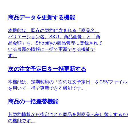
商品データを更新する機能
本機能は、既存の契約に含まれる「商品名、
バリエーション名、SKU、商品画像」と「商
品金額」を、Shopifyの商品管理に登録されて
いる最新の情報に一括で更新できる機能で
す。
次の注文予定日を一括更新する
本機能は、定期契約の「次の注文予定日」をCSVファイル
を用いて一括で更新できる機能です。
商品の一括差替機能
各契約情報から指定された商品を別商品へ差し替えするた
の機能です。