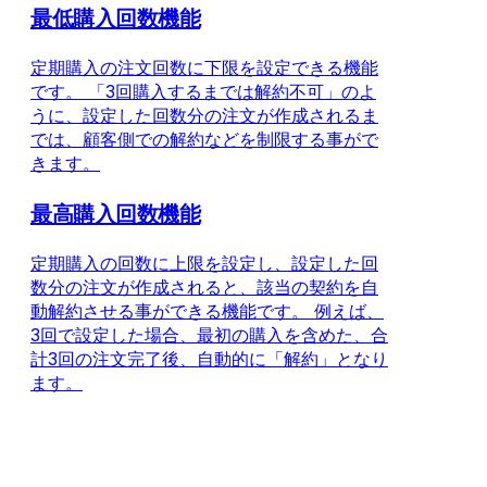
最低購入回数機能
定期購入の注文回数に下限を設定できる機能
です。 「3回購入するまでは解約不可」のよ
うに、設定した回数分の注文が作成されるま
では、顧客側での解約などを制限する事がで
きます。
最高購入回数機能
定期購入の回数に上限を設定し、設定した回
数分の注文が作成されると、該当の契約を自
動解約させる事ができる機能です。 例えば、
3回で設定した場合、最初の購入を含めた、合
計3回の注文完了後、自動的に「解約」となり
ます。